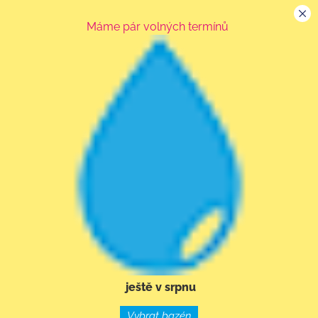
Máme pár volných termínů
ještě v srpnu
Vybrat bazén