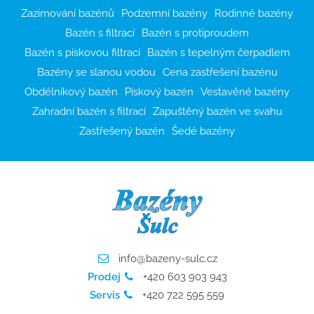
Zazimování bazénů
Podzemní bazény
Rodinné bazény
Bazén s filtrací
Bazén s protiproudem
Bazén s pískovou filtrací
Bazén s tepelným čerpadlem
Bazény se slanou vodou
Cena zastřešení bazénu
Obdélníkový bazén
Pískový bazén
Vestavěné bazény
Zahradní bazén s filtrací
Zapuštěný bazén ve svahu
Zastřešený bazén
Šedé bazény
info@bazeny-sulc.cz
Prodej
+420 603 903 943
Servis
+420 722 595 559