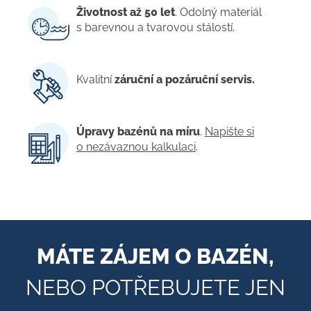
Životnost až 50 let
. Odolný materiál
s barevnou a tvarovou stálostí.
Kvalitní
záruční a pozáruční servis.
Úpravy bazénů na míru
.
Napište si
o nezávaznou kalkulaci
.
MÁTE ZÁJEM O BAZÉN,
NEBO POTŘEBUJETE JEN