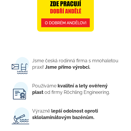
Jsme česká rodinná firma s mnohaletou
praxí!
Jsme přímo výrobci.
Používáme
kvalitní a lety ověřený
plast
od firmy Röchling Engineering.
Výrazně
lepší odolnost oproti
sklolaminátovým bazénům.