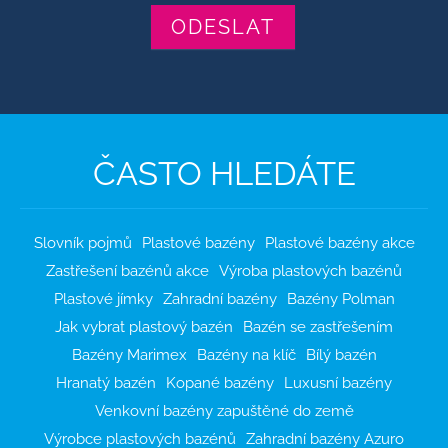
ČASTO HLEDÁTE
Slovník pojmů
Plastové bazény
Plastové bazény akce
Zastřešení bazénů akce
Výroba plastových bazénů
Plastové jímky
Zahradní bazény
Bazény Polman
Jak vybrat plastový bazén
Bazén se zastřešením
Bazény Marimex
Bazény na klíč
Bílý bazén
Hranatý bazén
Kopané bazény
Luxusní bazény
Venkovní bazény zapuštěné do země
Výrobce plastových bazénů
Zahradní bazény Azuro