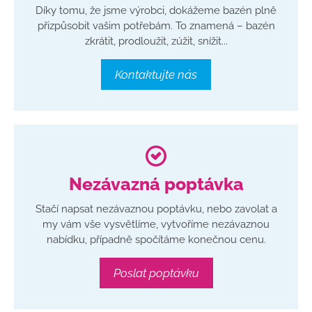
Díky tomu, že jsme výrobci, dokážeme bazén plně
přizpůsobit vašim potřebám. To znamená – bazén
zkrátit, prodloužit, zúžit, snížit...
Kontaktujte nás
Nezávazná poptávka
Stačí napsat nezávaznou poptávku, nebo zavolat a
my vám vše vysvětlíme, vytvoříme nezávaznou
nabídku, případně spočítáme konečnou cenu.
Poslat poptávku