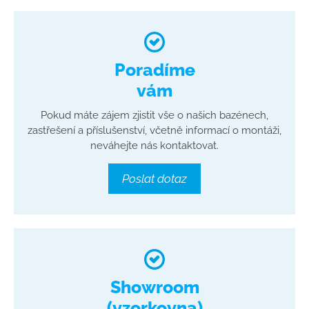
Poradíme
vám
Pokud máte zájem zjistit vše o našich bazénech,
zastřešení a příslušenství, včetně informací o montáži,
neváhejte nás kontaktovat.
Poslat dotaz
Showroom
(vzorkovna)