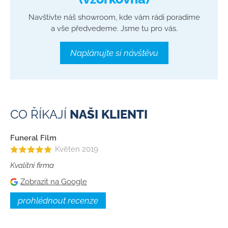
Navštivte náš showroom, kde vám rádi poradíme
a vše předvedeme. Jsme tu pro vás.
Naplánujte si návštěvu
CO ŘÍKAJÍ
NAŠI KLIENTI
Funeral Film
Květen 2019
Kvalitní firma
Zobrazit na Google
prohlédnout recenze