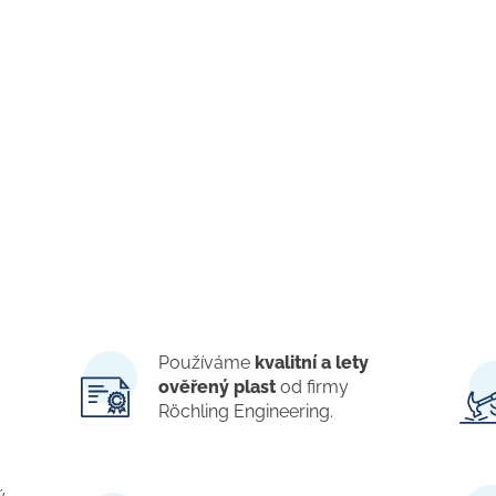
Používáme
kvalitní a lety
ověřený plast
od firmy
Röchling Engineering.