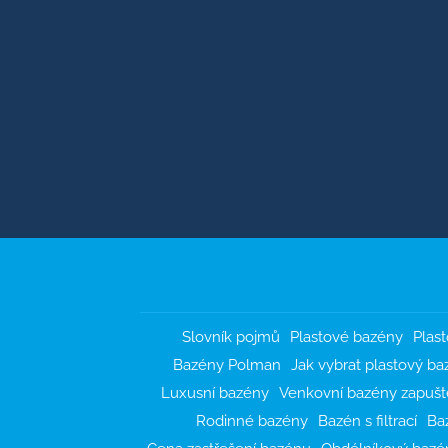
Slovník pojmů
Plastové bazény
Plas
Bazény Polman
Jak vybrat plastový ba
Luxusní bazény
Venkovní bazény zapuš
Rodinné bazény
Bazén s filtrací
Ba