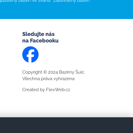
puštěný bazén ve svahu
Zastřešený bazén
Sledujte nás
na Facebooku
Copyright © 2024 Bazény Šulc
Všechna práva vyhrazena
Created by
FlexWeb.cz