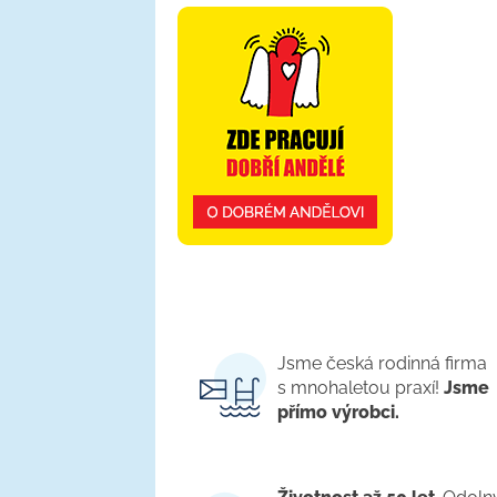
Jsme česká rodinná firma
s mnohaletou praxí!
Jsme
přímo výrobci.