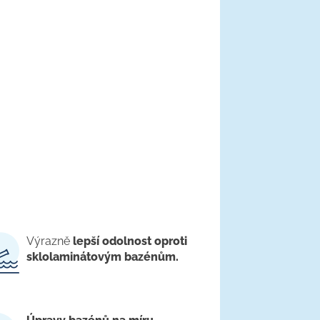
Výrazně
lepší odolnost oproti
sklolaminátovým bazénům.