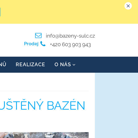
info@bazeny-sulc.cz
Prodej
+420 603 903 943
NŮ
REALIZACE
O NÁS
PUŠTĚNÝ BAZÉN