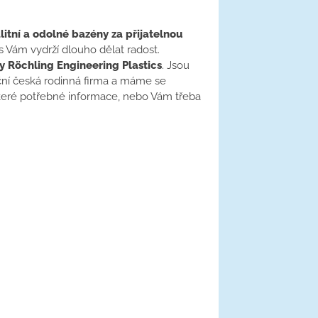
litní a odolné bazény za přijatelnou
s Vám vydrží dlouho dělat radost.
y Röchling Engineering Plastics
. Jsou
iční česká rodinná firma a máme se
eré potřebné informace, nebo Vám třeba